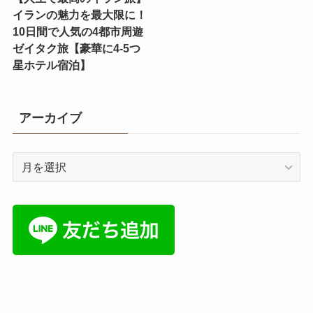
イランの魅力を最大限に！
10日間で人気の4都市周遊
ゼイタク旅【豪華に4-5つ
星ホテル宿泊】
アーカイブ
ア
ー
カ
イ
ブ