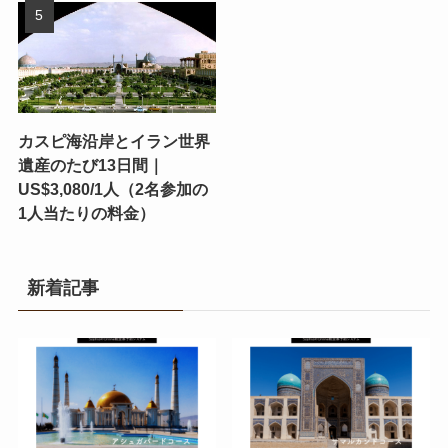
カスピ海沿岸とイラン世界
遺産のたび13日間｜
US$3,080/1人（2名参加の
1人当たりの料金）
新着記事