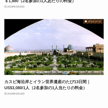
＄1,880（2名参加の1人あたりの料金）
2018年4月20日
モデルコース
カスピ海沿岸とイラン世界遺産のたび13日間｜
US$3,080/1人（2名参加の1人当たりの料金）
2018年4月19日