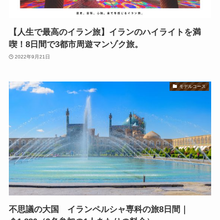
【人生で最高のイラン旅】イランのハイライトを満
喫！8日間で3都市周遊マンゾク旅。
2022年9月21日
モデルコース
不思議の大国 イランペルシャ専科の旅8日間｜