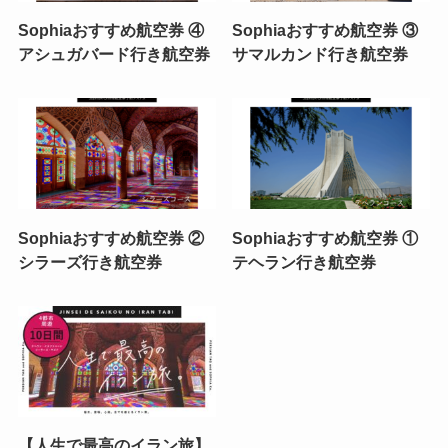
Sophiaおすすめ航空券 ④
Sophiaおすすめ航空券 ③
アシュガバード行き航空券
サマルカンド行き航空券
Sophiaおすすめ航空券 ②
Sophiaおすすめ航空券 ①
シラーズ行き航空券
テヘラン行き航空券
【人生で最高のイラン旅】