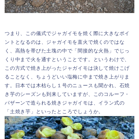
つまり、この儀式でジャガイモを焼く際に大きなポイ
ントとなるのは、ジャガイモを直火で焼くのではな
く、高熱を帯びた土塊の中で「間接的な火熱」でじっ
くり中まで火を通すということです。というわけで、
この方式で焼き上がったジャガイモは決して焼けこげ
ることなく、ちょうどいい塩梅に中まで焼き上がりま
す。日本では木枯らし１号のニュースも聞かれ、石焼
き芋のシーズンも到来していますが、このコルーフ・
パザーンで造られる焼きジャガイモは、イラン式の
「土焼き芋」といったところでしょうか。