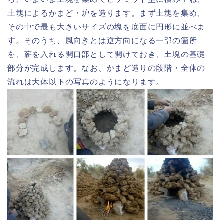
土塊によるかまど・炉を造ります。まず土塊を集め、
その中で最も大きいサイズの塊を底面に円形に並べま
す。そのうち、風向きとは逆方向になる一部の箇所
を、薪を入れる開口部として開けておき、土塊の基礎
部分が完成します。なお、かまど造りの段階・全体の
流れは大体以下の写真のようになります。