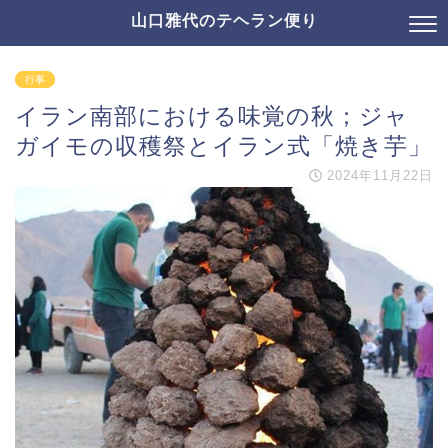
山口雅代のテヘラン便り
行事
イラン南部における味覚の秋；ジャ
ガイモの収穫祭とイラン式「焼き芋」
2024年11月22日