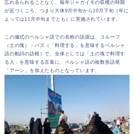
忘れ去られることなく、毎年ジャガイモの収穫の時期
が近づくころ、つまり大体9月中旬から10月下旬（年に
よっては11月中旬までとも）に実施されています。
この儀式のペルシャ語での名称の語源は、コルーフ
（土の塊）・パズ（「料理する」を意味するペルシャ
語の動詞の語根）で
、全体としては「土の塊で料理す
る人」を意味する言葉に、ペルシャ語の複数形語尾
「アーン」を加えたものとなっています。