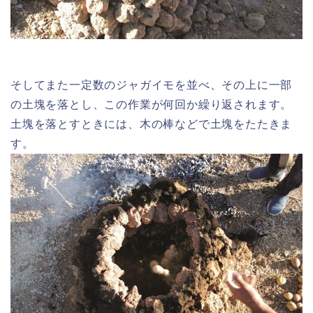
そしてまた一定数のジャガイモを並べ、その上に一部
の土塊を落とし、この作業が何回か繰り返されます。
土塊を落とすときには、木の棒などで土塊をたたきま
す。