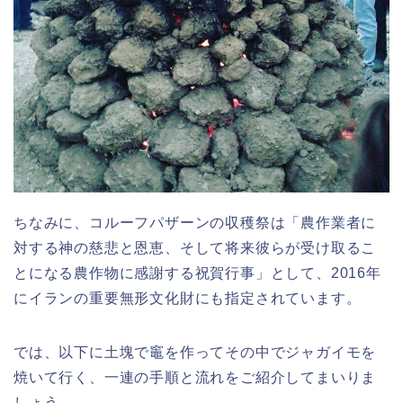
ちなみに、コルーフパザーンの収穫祭は「農作業者に
対する神の慈悲と恩恵、そして将来彼らが
受け取るこ
とになる農作物に感謝する祝賀行事」として、2016年
にイランの重要無形文化財にも指定されています。
では、以下に土塊で竈を作ってその中でジャガイモを
焼いて行く、一連の手順と流れをご紹介してまいりま
しょう。