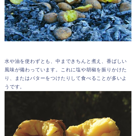
水や油を使わずとも、中まできちんと煮え、香ばしい
風味が備わっています。これに塩や胡椒を振りかけた
り、またはバターをつけたりして食べることが多いよ
うです。