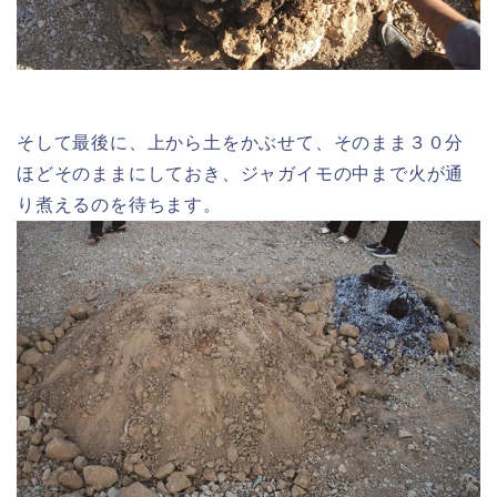
そして最後に、上から土をかぶせて、そのまま３０分
ほどそのままにしておき、ジャガイモの中まで火が通
り煮えるのを待ちます。