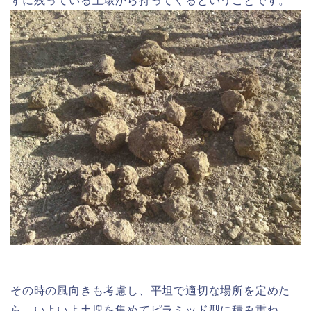
ずに残っている土壌から持ってくるということです。
その時の風向きも考慮し、平坦で適切な場所を定めた
ら、いよいよ土塊を集めてピラミッド型に積み重ね、