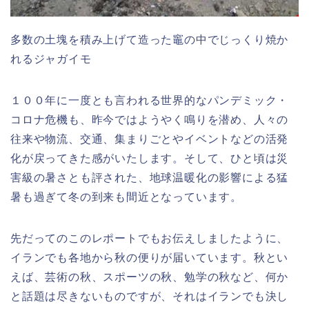
多数の土塊を積み上げて造った竈の中でじっくり焼か
れるジャガイモ
１００年に一度とも言われる世界的なパンデミック・
コロナ危機も、昨今ではようやく鳴りを潜め、人々の
往来や物流、交通、集まりごとやイベントなどの活発
化が戻ってきた感がいたします。そして、ひと頃は災
害級の暑さとも評された、地球温暖化の影響による猛
暑も過ぎて冬の到来も間近となっています。
先だってのこのレポートでもお伝えしましたように、
イランでも各地から秋の便りが届いています。秋とい
えば、芸術の秋、スポーツの秋、勉学の秋など、何か
と話題は尽きないものですが、それはイランでも決し