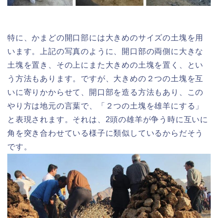
特に、かまどの開口部には大きめのサイズの土塊を用
います。上記の写真のように、開口部の両側に大きな
土塊を置き、その上にまた大きめの土塊を置く、とい
う方法もあります。ですが、大きめの２つの土塊を互
いに寄りかからせて、開口部を造る方法もあり、この
やり方は地元の言葉で、「２つの土塊を雄羊にする」
と表現されます。それは、2頭の雄羊が争う時に互いに
角を突き合わせている様子に類似しているからだそう
です。