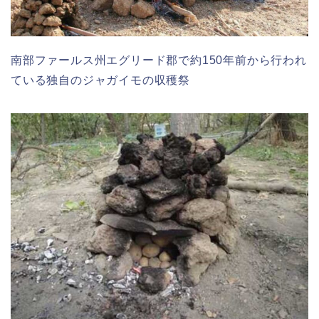
南部ファールス州エグリード郡で約150年前から行われ
ている独自のジャガイモの収穫祭