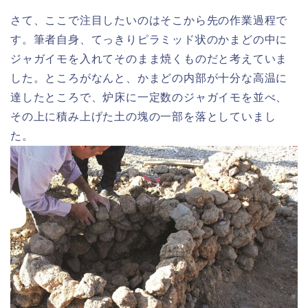
さて、ここで注目したいのはそこから先の作業過程で
す。筆者自身、てっきりピラミッド状のかまどの中に
ジャガイモを入れてそのまま焼くものだと考えていま
した。ところがなんと、かまどの内部が十分な高温に
達したところで、炉床に一定数のジャガイモを並べ、
その上に積み上げた土の塊の一部を落としていまし
た。