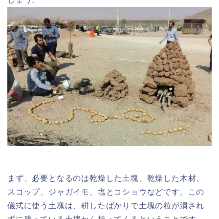
まず、必要となるのは乾燥した土塊、乾燥した木材、
スコップ、ジャガイモ、塩とコショウなどです。この
儀式に使う土塊は、耕したばかりで土塊の粒が潰され