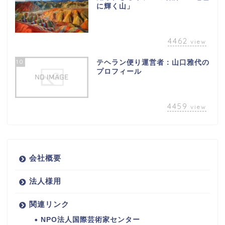
に輝く山」
4462
view
10
テヘラン便り運営者：山口雅代の
プロフィール
4459
view
会社概要
法人様用
関連リンク
NPO法人国際芸術家センター