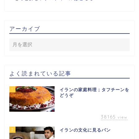
アーカイブ
よく読まれている記事
1
イランの家庭料理；タフチーンを
どうぞ
38165
view
2
イランの文化に見るパン