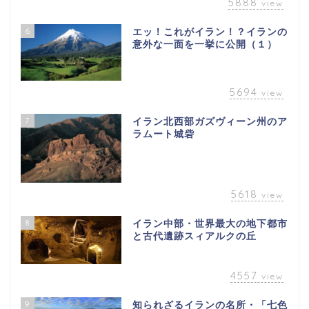
5888
view
6
エッ！これがイラン！？イランの
意外な一面を一挙に公開（１）
5694
view
7
イラン北西部ガズヴィーン州のア
ラムート城砦
5618
view
8
イラン中部・世界最大の地下都市
と古代遺跡スィアルクの丘
4557
view
9
知られざるイランの名所・「七色