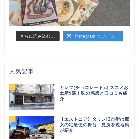
さらに読み込む...
Instagram でフォロー
人気記事
1
カレフ(チョコレート)オススメお
土産5選！味の感想と口コミも紹
介
2
【エストニア】タリン旧市街は魔
女の宅急便の舞台！見所を現地民
が紹介