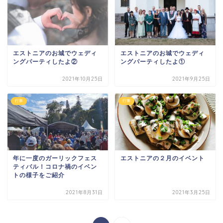
エストニアのお城でウェディ
エストニアのお城でウェディ
ングパーティしたよ②
ングパーティしたよ①
2021年10月25日
2021年9月25日
行事
行事
年に一度のガーリックフェス
エストニアの２月のイベント
ティバル！コロナ禍のイベン
トの様子をご紹介
2021年8月31日
2021年3月25日