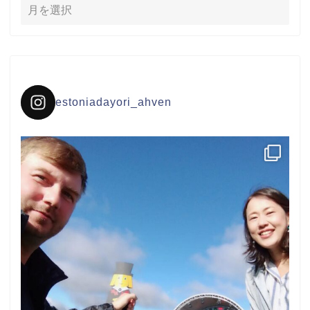
estoniadayori_ahven